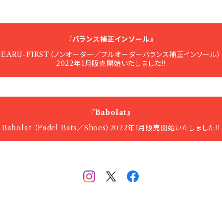
『バランス補正インソール』
EARU-FIRST（ノンオーダー／フルオーダーバランス補正インソール）
2022年1月販売開始いたしました!!
『Babolat』
Babolat （Padel Bats／Shoes）2022年1月販売開始いたしました‼️