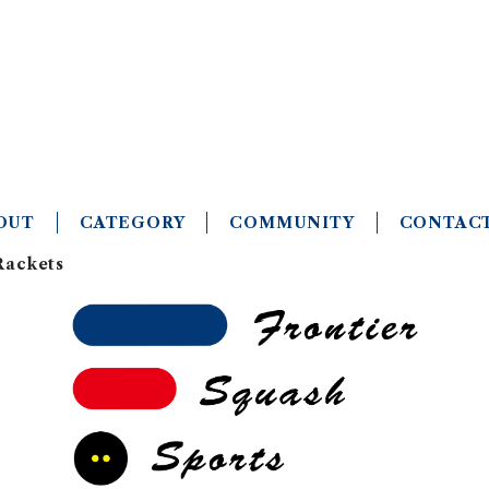
Squash & Padel
OUT
CATEGORY
COMMUNITY
CONTAC
Rackets