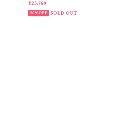
¥23,760
SOLD OUT
20%OFF