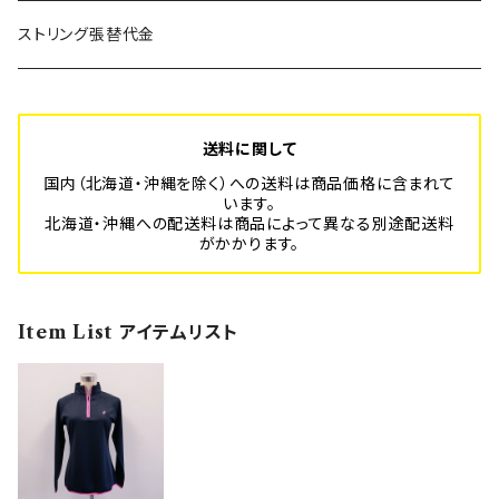
SUPER BLITZ
Platform-Sport フルオーダーメイド
年間利用登録費
ストリング張替代金
BLITZ
スポーツ安全保険代
送料に関して
国内（北海道・沖縄を除く）への送料は商品価格に含まれて
います。
北海道・沖縄への配送料は商品によって異なる別途配送料
がかかります。
Item List アイテムリスト