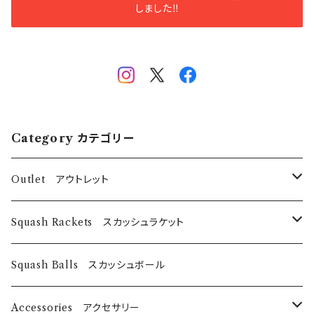
しました‼️
Category カテゴリー
Outlet アウトレット
スカッシュラケット
Squash Rackets スカッシュラケット
EyeRackets
パデルバット
EyeRackets
Squash Balls スカッシュボール
DUNLOP
レディースウェア
Harrow
Accessories アクセサリー