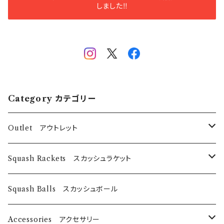
しました‼️
Category カテゴリー
Outlet アウトレット
スカッシュラケット
Squash Rackets スカッシュラケット
EyeRackets
パデルバット
EyeRackets
Squash Balls スカッシュボール
DUNLOP
レディースウェア
Harrow
Accessories アクセサリー