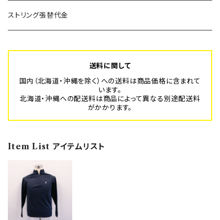
SUPER BLITZ
Platform-Sport フルオーダーメイド
年間利用登録費
ストリング張替代金
BLITZ
スポーツ安全保険代
送料に関して
国内（北海道・沖縄を除く）への送料は商品価格に含まれて
います。
北海道・沖縄への配送料は商品によって異なる別途配送料
がかかります。
Item List アイテムリスト