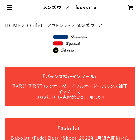
メンズウェア | fssxcite
HOME
Outlet アウトレット
メンズウェア
『バランス補正インソール』
EARU-FIRST（ノンオーダー／フルオーダーバランス補正
インソール）
2022年1月販売開始いたしました!!
『Babolat』
Babolat （Padel Bats／Shoes）2022年1月販売開始いた