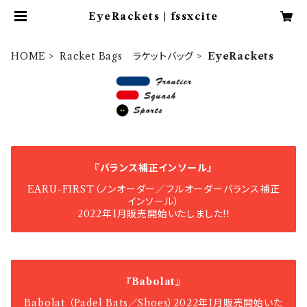
EyeRackets | fssxcite
HOME
Racket Bags ラケットバッグ
EyeRackets
『バランス補正インソール』
EARU-FIRST（ノンオーダー／フルオーダーバランス補正
インソール）
2022年1月販売開始いたしました!!
『Babolat』
Babolat （Padel Bats／Shoes）2022年1月販売開始いた