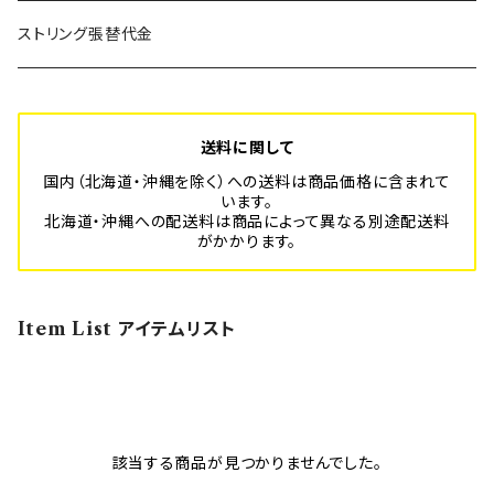
SUPER BLITZ
Platform-Sport フルオーダーメイド
年間利用登録費
ストリング張替代金
BLITZ
スポーツ安全保険代
送料に関して
国内（北海道・沖縄を除く）への送料は商品価格に含まれて
います。
北海道・沖縄への配送料は商品によって異なる別途配送料
がかかります。
Item List アイテムリスト
該当する商品が見つかりませんでした。