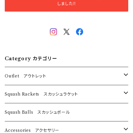
しました‼️
Category カテゴリー
Outlet アウトレット
スカッシュラケット
Squash Rackets スカッシュラケット
EyeRackets
パデルバット
EyeRackets
Squash Balls スカッシュボール
DUNLOP
レディースウェア
Harrow
Accessories アクセサリー