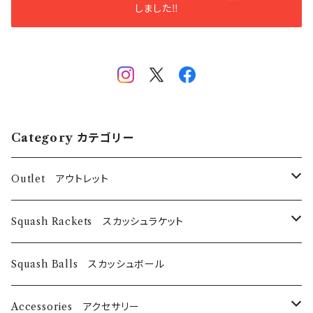
しました‼️
Category カテゴリー
Outlet アウトレット
スカッシュラケット
Squash Rackets スカッシュラケット
EyeRackets
パデルバット
EyeRackets
Squash Balls スカッシュボール
DUNLOP
レディースウェア
Harrow
Accessories アクセサリー