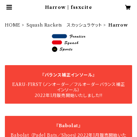
Harrow | fssxcite
HOME
Squash Rackets スカッシュラケット
Harrow
『バランス補正インソール』
EARU-FIRST（ノンオーダー／フルオーダーバランス補正
インソール）
2022年1月販売開始いたしました!!
『Babolat』
Babolat （Padel Bats／Shoes）2022年1月販売開始いた