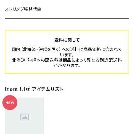
SUPER BLITZ
Platform-Sport フルオーダーメイド
年間利用登録費
ストリング張替代金
BLITZ
スポーツ安全保険代
送料に関して
国内（北海道・沖縄を除く）への送料は商品価格に含まれて
います。
北海道・沖縄への配送料は商品によって異なる別途配送料
がかかります。
Item List アイテムリスト