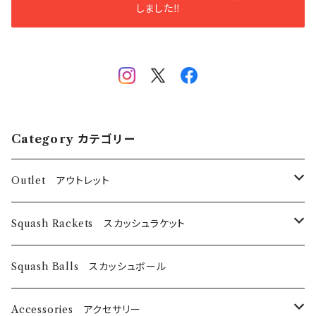
しました‼️
Category カテゴリー
Outlet アウトレット
スカッシュラケット
Squash Rackets スカッシュラケット
EyeRackets
パデルバット
EyeRackets
Squash Balls スカッシュボール
DUNLOP
レディースウェア
Harrow
Accessories アクセサリー