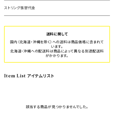
SUPER BLITZ
Platform-Sport フルオーダーメイド
年間利用登録費
ストリング張替代金
BLITZ
スポーツ安全保険代
送料に関して
国内（北海道・沖縄を除く）への送料は商品価格に含まれて
います。
北海道・沖縄への配送料は商品によって異なる別途配送料
がかかります。
Item List アイテムリスト
該当する商品が見つかりませんでした。