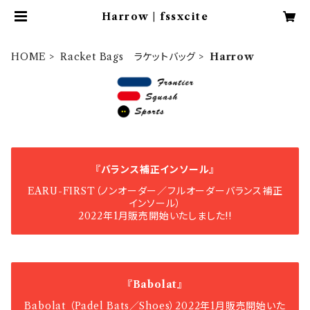
​Harrow | fssxcite
HOME
Racket Bags ラケットバッグ
​Harrow
『バランス補正インソール』
EARU-FIRST（ノンオーダー／フルオーダーバランス補正
インソール）
2022年1月販売開始いたしました!!
『Babolat』
Babolat （Padel Bats／Shoes）2022年1月販売開始いた