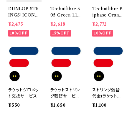
DUNLOP STR
Technifibre 3
Technifibre B
INGS「ICONI
05 Green 1.1m
iphase Orang
C PRO AF」
m
e 1.18mm
¥2,475
¥2,618
¥2,772
10%OFF
15%OFF
10%OFF
ラケットグロメッ
ラケットストリン
ストリング張替
ト交換サービス
グ張替サービス
代金(ラケット購
（Restring ）
入時のみ）
¥550
¥1,650
¥1,100