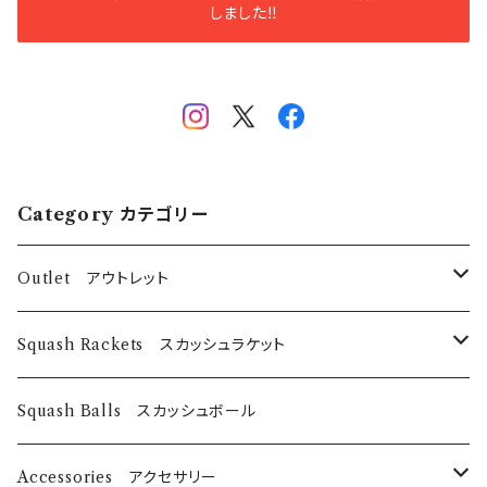
しました‼️
Category カテゴリー
Outlet アウトレット
スカッシュラケット
Squash Rackets スカッシュラケット
EyeRackets
パデルバット
EyeRackets
Squash Balls スカッシュボール
DUNLOP
レディースウェア
Harrow
Accessories アクセサリー