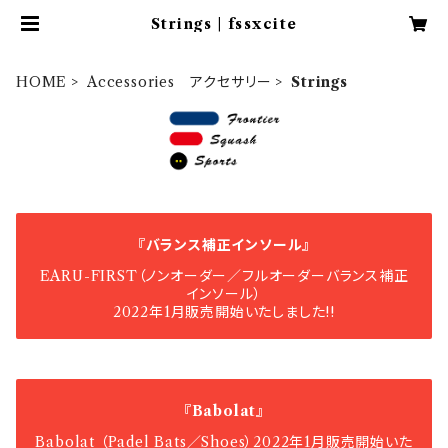
Strings | fssxcite
HOME
Accessories アクセサリー
Strings
『バランス補正インソール』
EARU-FIRST（ノンオーダー／フルオーダーバランス補正
インソール）
2022年1月販売開始いたしました!!
『Babolat』
Babolat （Padel Bats／Shoes）2022年1月販売開始いた