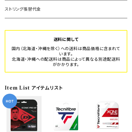
SUPER BLITZ
Platform-Sport フルオーダーメイド
年間利用登録費
ストリング張替代金
BLITZ
スポーツ安全保険代
送料に関して
国内（北海道・沖縄を除く）への送料は商品価格に含まれて
います。
北海道・沖縄への配送料は商品によって異なる別途配送料
がかかります。
Item List アイテムリスト