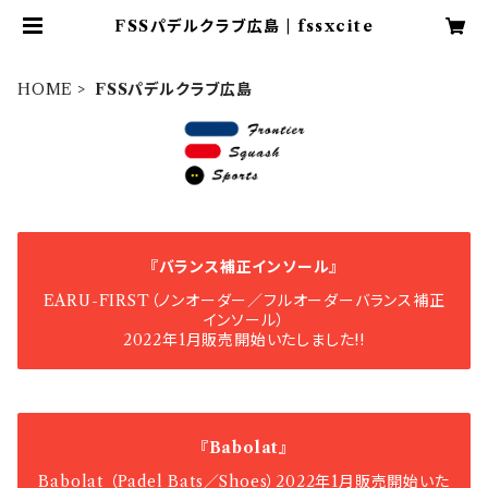
FSSパデルクラブ広島 | fssxcite
HOME
FSSパデルクラブ広島
『バランス補正インソール』
EARU-FIRST（ノンオーダー／フルオーダーバランス補正
インソール）
2022年1月販売開始いたしました!!
『Babolat』
Babolat （Padel Bats／Shoes）2022年1月販売開始いた