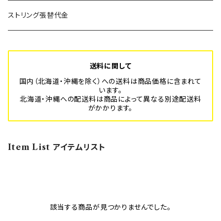
SUPER BLITZ
Platform-Sport フルオーダーメイド
年間利用登録費
ストリング張替代金
BLITZ
スポーツ安全保険代
送料に関して
国内（北海道・沖縄を除く）への送料は商品価格に含まれて
います。
北海道・沖縄への配送料は商品によって異なる別途配送料
がかかります。
Item List アイテムリスト
該当する商品が見つかりませんでした。