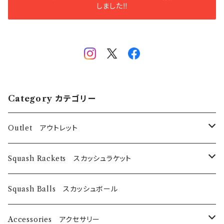
しました‼️
Category カテゴリー
Outlet アウトレット
スカッシュラケット
Squash Rackets スカッシュラケット
EyeRackets
パデルバット
EyeRackets
Squash Balls スカッシュボール
DUNLOP
レディースウェア
Harrow
Accessories アクセサリー