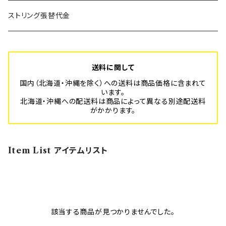
SUPER BLITZ
Platform-Sport フルオーダーメイド
年間利用登録費
ストリング張替代金
BLITZ
スポーツ安全保険代
送料に関して
国内（北海道・沖縄を除く）への送料は商品価格に含まれて
います。
北海道・沖縄への配送料は商品によって異なる別途配送料
がかかります。
Item List アイテムリスト
該当する商品が見つかりませんでした。