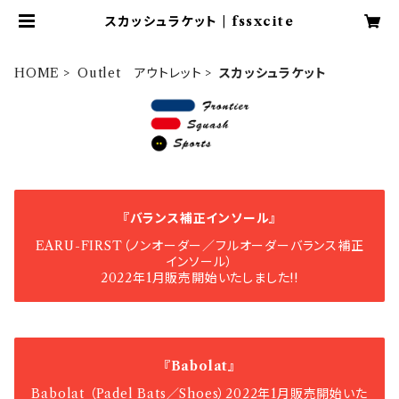
スカッシュラケット | fssxcite
HOME
Outlet アウトレット
スカッシュラケット
『バランス補正インソール』
EARU-FIRST（ノンオーダー／フルオーダーバランス補正
インソール）
2022年1月販売開始いたしました!!
『Babolat』
Babolat （Padel Bats／Shoes）2022年1月販売開始いた