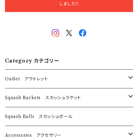
しました‼️
Category カテゴリー
Outlet アウトレット
スカッシュラケット
Squash Rackets スカッシュラケット
EyeRackets
パデルバット
EyeRackets
Squash Balls スカッシュボール
DUNLOP
レディースウェア
Harrow
Accessories アクセサリー