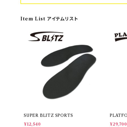
Item List アイテムリスト
SUPER BLITZ SPORTS
PLATF
¥12,540
¥29,700