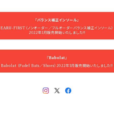
『バランス補正インソール』
EARU-FIRST（ノンオーダー／フルオーダーバランス補正インソール）
2022年1月販売開始いたしました!!
『Babolat』
Babolat （Padel Bats／Shoes）2022年1月販売開始いたしました‼️