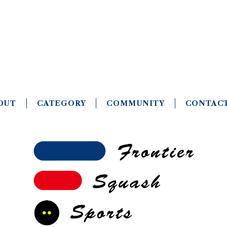
Squash & Padel
OUT
CATEGORY
COMMUNITY
CONTAC