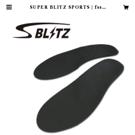
SUPER BLITZ SPORTS | fssx
cite