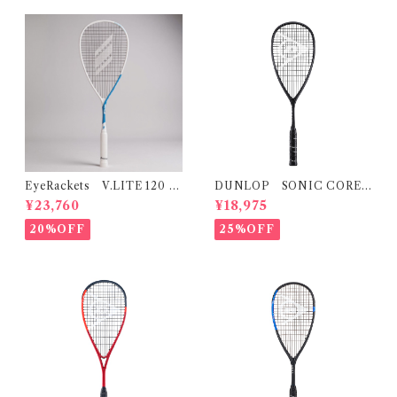
EyeRackets V.LITE 120 2
DUNLOP SONIC CORE
025Model
REVELATION 125 ソニックコ
¥23,760
¥18,975
ア レヴェレーション 125(再入
荷）
20%OFF
25%OFF