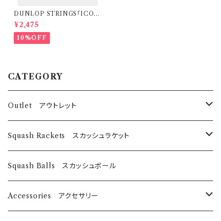
DUNLOP STRINGS「ICON
IC PRO AF」
¥2,475
10%OFF
CATEGORY
Outlet アウトレット
スカッシュラケット
Squash Rackets スカッシュラケット
EyeRackets
パデルバット
EyeRackets
Squash Balls スカッシュボール
DUNLOP
レディースウェア
Harrow
Accessories アクセサリー
Technifibre